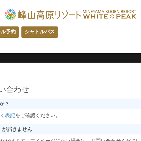
ール予約
シャトルバス
い合わせ
か？
づく表記
をご確認ください。
）が届きません
いただけます。マイページにない場合は、お問い合わせくださ