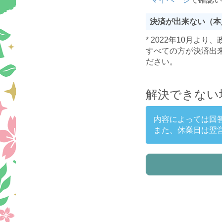
決済が出来ない（本
* 2022年10月
すべての方が決済出
ださい。
解決できない
内容によっては回
また、休業日は翌