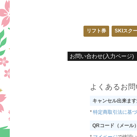
リフト券
SKIスク
お問い合わせ(入力ページ)
よくあるお問
キャンセル出来ます
*
特定商取引法に基
QRコード（メール
*
マイページ
で確認