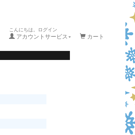
こんにちは。ログイン
アカウントサービス
カート
い。